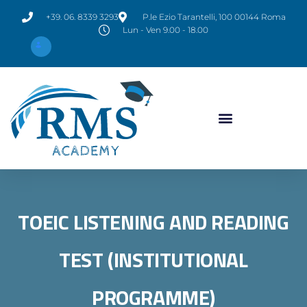
+39. 06. 8339 3293
P.le Ezio Tarantelli, 100 00144 Roma
Lun - Ven 9.00 - 18.00
TOEIC LISTENING AND READING
TEST (INSTITUTIONAL
PROGRAMME)