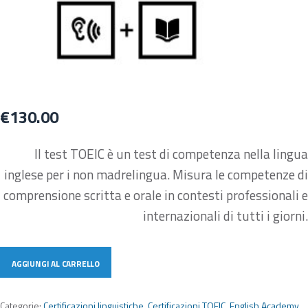
€
130.00
Il test TOEIC è un test di competenza nella lingua
inglese per i non madrelingua. Misura le competenze di
comprensione scritta e orale in contesti professionali e
internazionali di tutti i giorni.
AGGIUNGI AL CARRELLO
Categorie:
Certificazioni linguistiche
,
Certificazioni TOEIC
,
English Academy
,