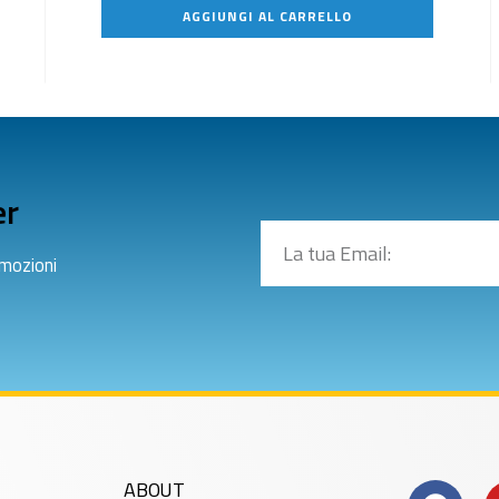
AGGIUNGI AL CARRELLO
er
omozioni
ABOUT