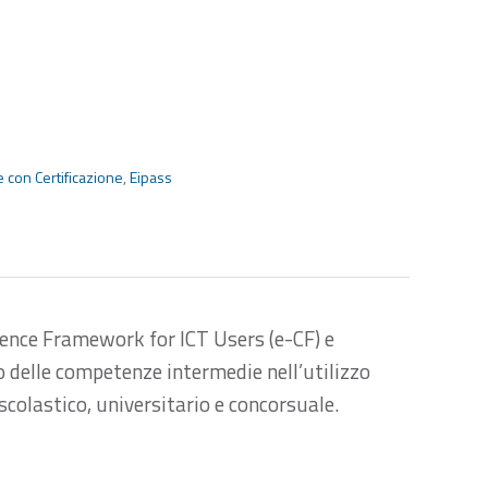
e con Certificazione
,
Eipass
tence Framework for ICT Users (e-CF) e
o delle competenze intermedie nell’utilizzo
scolastico, universitario e concorsuale.