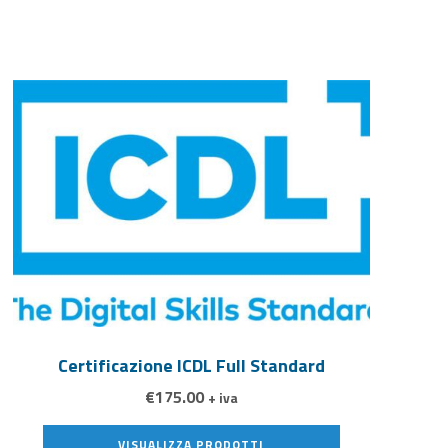
Certificazione ICDL Full Standard
€
175.00
+ iva
VISUALIZZA PRODOTTI