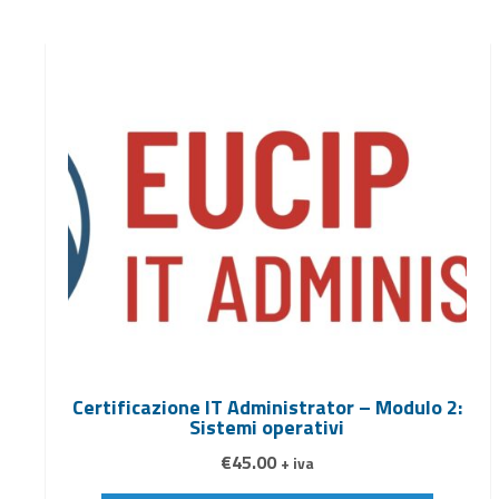
Certificazione IT Administrator – Modulo 2:
Sistemi operativi
€
45.00
+ iva