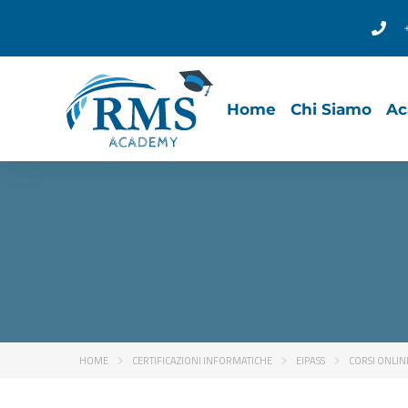
Home
Chi Siamo
Ac
HOME
CERTIFICAZIONI INFORMATICHE
EIPASS
CORSI ONLIN