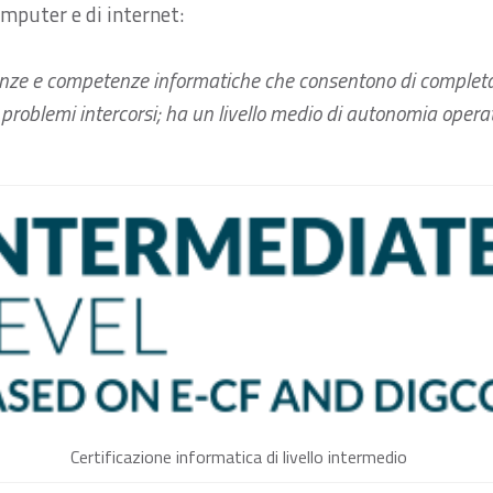
omputer e di internet:
cenze e competenze informatiche che consentono di completar
i problemi intercorsi; ha un livello medio di autonomia operat
Certificazione informatica di livello intermedio