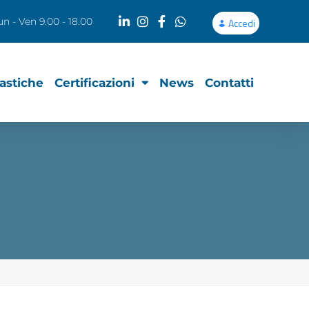
un - Ven 9.00 - 18.00
Accedi
lastiche
Certificazioni
News
Contatti