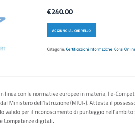
€
240.00
AGGIUNGI AL CARRELLO
Categorie:
Certificazioni Informatiche
,
Corsi Onlin
in linea con le normative europee in materia, l’e-Compe
al Ministero dell’Istruzione (MIUR). Attesta il possess
olo valido per il riconoscimento di punteggio nell’ambito 
ce Competenze digitali.