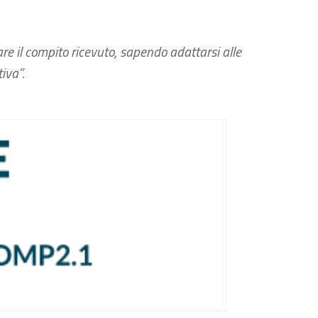
e il compito ricevuto, sapendo adattarsi alle
iva”.