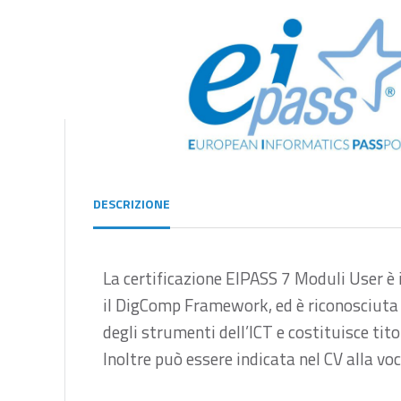
DESCRIZIONE
La certificazione EIPASS 7 Moduli User è 
il DigComp Framework, ed è riconosciuta d
degli strumenti dell’ICT e costituisce tit
Inoltre può essere indicata nel CV alla vo