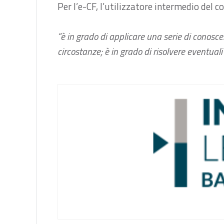
Per l’e-CF, l’utilizzatore intermedio del c
“è in grado di applicare una serie di conos
circostanze; è in grado di risolvere eventual