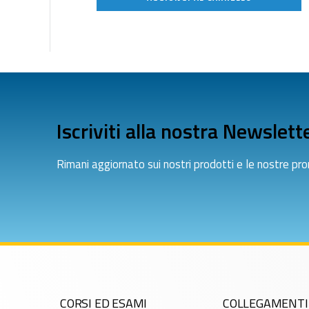
Iscriviti alla nostra Newslett
Rimani aggiornato sui nostri prodotti e le nostre pr
CORSI ED ESAMI
COLLEGAMENTI