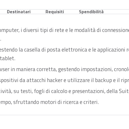
Destinatari
Requisiti
Spendibilità
puter, i diversi tipi di rete e le modalità di connessione 
.
endo la casella di posta elettronica e le applicazioni rel
tablet.
wser in maniera corretta, gestendo impostazioni, cronolo
positivi da attacchi hacker e utilizzare il backup e il ripr
tà, su testi, fogli di calcolo e presentazioni, della Suit
empo, sfruttando motori di ricerca e criteri.