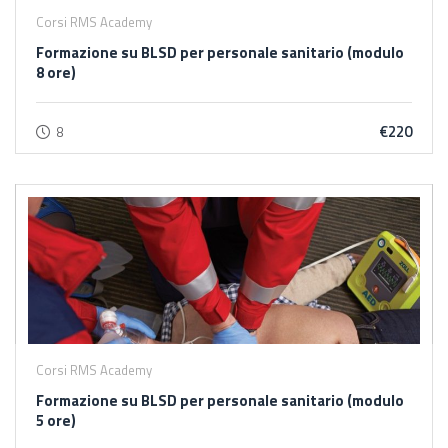
Corsi RMS Academy
Formazione su BLSD per personale sanitario (modulo
8 ore)
€220
8
Corsi RMS Academy
Formazione su BLSD per personale sanitario (modulo
5 ore)