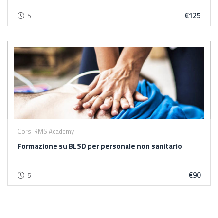
€125
5
Corsi RMS Academy
Formazione su BLSD per personale non sanitario
€90
5