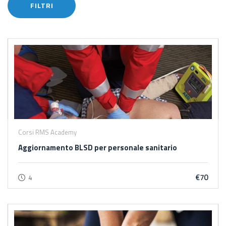
FILTRI
Corsi RMS Academy
Aggiornamento BLSD per personale sanitario
€70
4